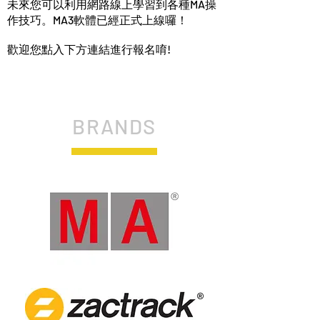
未來您可以利用網路線上學習到各種MA操
作技巧。MA3軟體已經正式上線囉！
歡迎您點入下方連結進行報名唷!
BRANDS