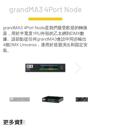
grandMA3 4Port Node
grandMA3 4Port Node是我們最受歡迎的轉換
器，用於半寬度1RU外殼的乙太網到DMX數
據。該節點從任何grandMA3會話中同步輸出
4個DMX Universe，適用於巡迴演出和固定安
裝。
更多資訊