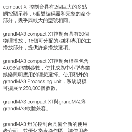
compact XT控制台具有2個巨大的多點
觸控顯示器，5個雙編碼器和完整的命令
部分，幾乎與較大的型號相同。
grandMA3 compact XT控制台具有60個
物理播放，16個可分配的x鍵和專用的主
播放部分，提供許多播放選項。
grandMA3 compact XT控制台標準包含
4,096個控制參數，使其成為中小型專業
娛樂照明應用的理想選擇。使用額外的
grandMA3 Processing unit，系統規模
可擴展至250,000個參數。
grandMA3 compact XT與grandMA2和
grandMA3軟體兼容。
grandMA3 燈光控制台具備全新的使用
者介面，並優化指令操作區，讓使用者