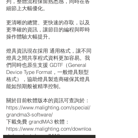
列，整體流程保留熟悉感，同時在各
細節上大幅優化。
更清晰的總覽、更快速的存取，以及
更準確的資訊，讓節目的編程與即時
操作體驗大幅提升。
燈具資訊現在採用 通用格式，讓不同
燈具之間共享程式資料更加容易。我
們同時也原生支援 GDTF（General
Device Type Format，一般燈具類型
格式），協助燈具製造商確保其燈具
能如預期般被精準控制。
關於目前軟體版本的資訊可查詢於：
https://www.malighting.com/special/
grandma3-software/
下載免費 grandMA3 軟體：
https://www.malighting.com/downloa
ds/products/grandMA3