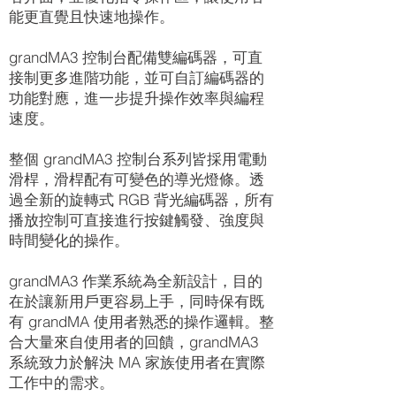
能更直覺且快速地操作。
grandMA3 控制台配備雙編碼器，可直
接制更多進階功能，並可自訂編碼器的
功能對應，進一步提升操作效率與編程
速度。
整個 grandMA3 控制台系列皆採用電動
滑桿，滑桿配有可變色的導光燈條。透
過全新的旋轉式 RGB 背光編碼器，所有
播放控制可直接進行按鍵觸發、強度與
時間變化的操作。
grandMA3 作業系統為全新設計，目的
在於讓新用戶更容易上手，同時保有既
有 grandMA 使用者熟悉的操作邏輯。整
合大量來自使用者的回饋，grandMA3
系統致力於解決 MA 家族使用者在實際
工作中的需求。