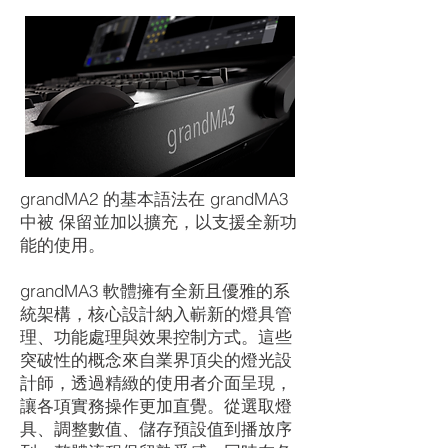
grandMA2 的基本語法在 grandMA3
中被 保留並加以擴充，以支援全新功
能的使用。
grandMA3 軟體擁有全新且優雅的系
統架構，核心設計納入嶄新的燈具管
理、功能處理與效果控制方式。這些
突破性的概念來自業界頂尖的燈光設
計師，透過精緻的使用者介面呈現，
讓各項實務操作更加直覺。從選取燈
具、調整數值、儲存預設值到播放序