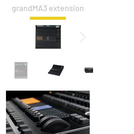
grandMA3 extension