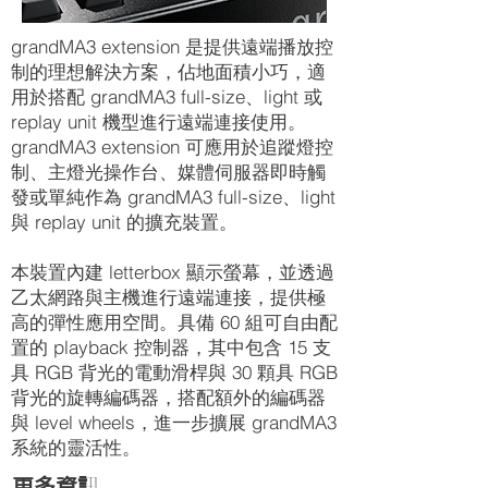
grandMA3 extension 是提供遠端播放控
制的理想解決方案，佔地面積小巧，適
用於搭配
grandMA3 full-size、light 或
replay unit 機型進行遠端連接使用。
grandMA3 extension 可應用於追蹤燈控
制、主燈光操作台、媒體伺服器即時觸
發或單純作為 grandMA3 full-size、light
與 replay unit 的擴充裝置。
本裝置內建 letterbox 顯示螢幕，並透過
乙太網路與主機進行遠端連接，提供極
高的彈性應用空間。具備 60 組可自由配
置的 playback 控制器，其中包含 15 支
具 RGB 背光的電動滑桿與 30 顆具 RGB
背光的旋轉編碼器，搭配額外的編碼器
與 level wheels，進一步擴展 grandMA3
系統的靈活性。
更多資訊