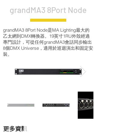
grandMA3 8Port Node
grandMA3 8Port Node是MA Lighting最大的
乙太網到DMX轉換器。19英寸1RU外殼經過
專門設計，可從任何grandMA3會話同步輸出
8個DMX Universe，適用於巡迴演出和固定安
裝。
更多資訊